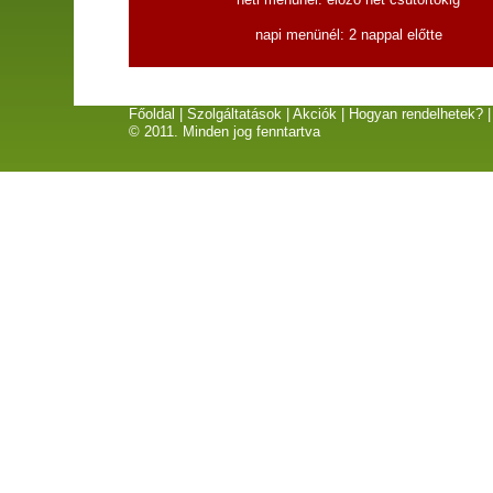
napi menünél: 2 nappal előtte
Főoldal
|
Szolgáltatások
|
Akciók
|
Hogyan rendelhetek?
© 2011. Minden jog fenntartva